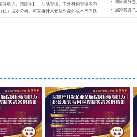
国家税务总
清算收入、扣除项目、后续管理、中介机构管理等内
国家税务总
（位）成本分摊、可直接计入受益对象的成本等问题
中-直播课特惠