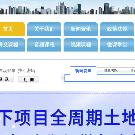
首页
关于我们
新闻资讯
政策法规
讲义课程
音频课程
视频课程
微课学堂
自动登录
找回密码