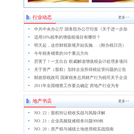
行业动态
更多
>>
中共中央办公厅 国务院办公厅印发《关于进一步加
适用10%税率的增值税项目有哪些？
明天起，这些财税新规开始实施…（附办税日历）
今年税务稽查的10个重点方向
厉害了！一文出台 权威解读增值税会计处理多项问
关于资产（股权）划转企业所得税征管问题的公告
财政部税政司 国家税务总局财产行为税司关于企业
2011年全国稽查工作要点确定 房地产行业为专
地产书店
更多>>
NO. 22：股权转让税收实战与风险详解
NO. 21：企业高频疑难税务问题900例
NO. 20：房产税与城镇土地使用税实战指南