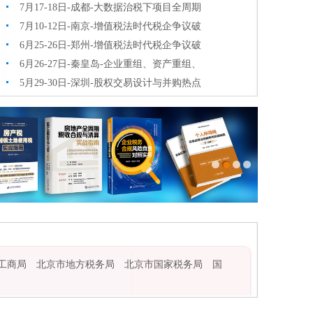
7月17-18日-成都-大数据治税下项目全周期
7月10-12日-南京-增值税法时代税企争议破
6月25-26日-郑州-增值税法时代税企争议破
6月26-27日-秦皇岛-企业重组、资产重组、
5月29-30日-深圳-股权交易设计与并购热点
工商局
北京市地方税务局
北京市国家税务局
国