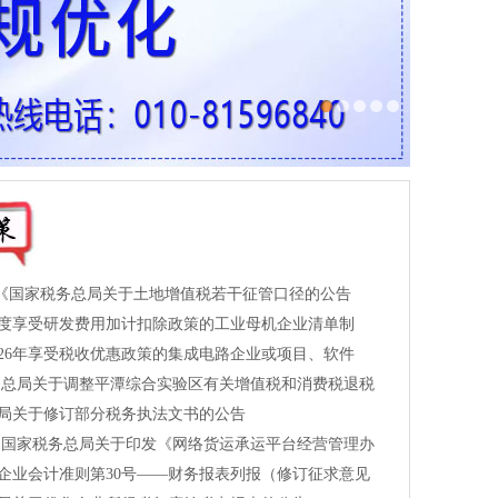
| 《国家税务总局关于土地增值税若干征管口径的公告
5年度享受研发费用加计扣除政策的工业母机企业清单制
026年享受税收优惠政策的集成电路企业或项目、软件
务总局关于调整平潭综合实验区有关增值税和消费税退税
局关于修订部分税务执法文书的公告
 国家税务总局关于印发《网络货运承运平台经营管理办
企业会计准则第30号——财务报表列报（修订征求意见