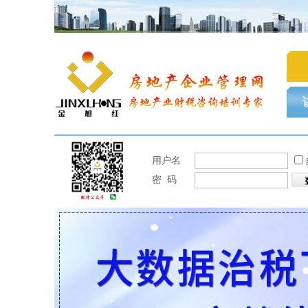
用户名
密 码