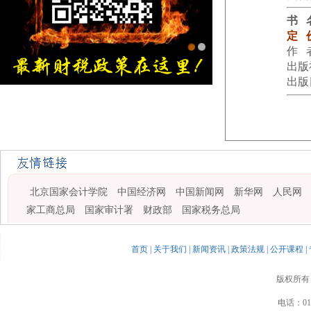
书 
定 
作 
出版
出版日
金旭红网上书店
北京国家会计学院
中国经济网
中国新闻网
新华网
人民网
家工商总局
国家审计署
财政部
国家税务总局
首页
|
关于我们
|
新闻资讯
|
政策法规
|
公开课程
|
版权所有
电话：010-