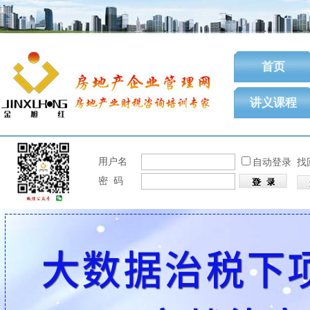
首页
讲义课程
用户名
自动登录
找
密 码