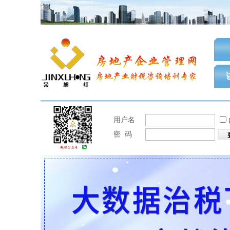
用户名
密 码