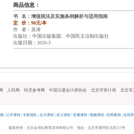
商品信息：
书 名：增值税法及实施条例解析与适用指南
定 价：98元/本
作 者：吴涛
出版社：中国出版集团、中国民主法制出版社
出版日期：2026-3
网
人民网
经济参考网
中国注册会计师协会
北京市审计局
北京市
规
|
公开课程
|
专家团队
|
北大课程
|
讲义课程
|
音频课程
|
视频课程
|
经典案例
|
在线答
版权所有：北京金旭红教育咨询有限公司 地址：北京市通州区北苑155号