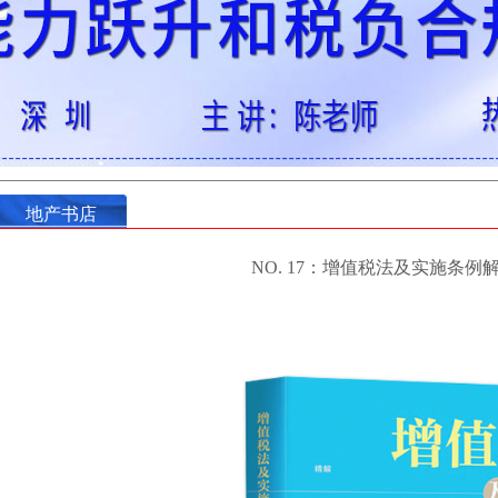
9月18-19日-深圳-陈老师
地产书店
NO. 17：增值税法及实施条