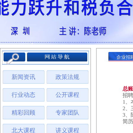
企业招
新闻资讯
政策法规
总账
行业动态
公开课程
招
1、
2、
精彩回顾
专家团队
3、
简历
北大课程
讲义课程