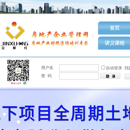
首页
讲义课程
用户名
自动登录
找
密 码