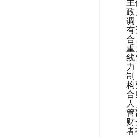
主
政
调
有
合
重
线
力
制
构
合
人
管
财
者