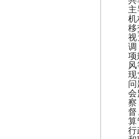
主
机
移
视
调
项
风
现
问
会
察
督
算
行