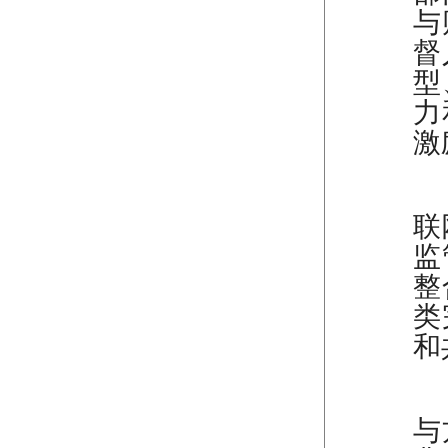
与
督
型
力
激
（
联
监
整
类
和
（
与