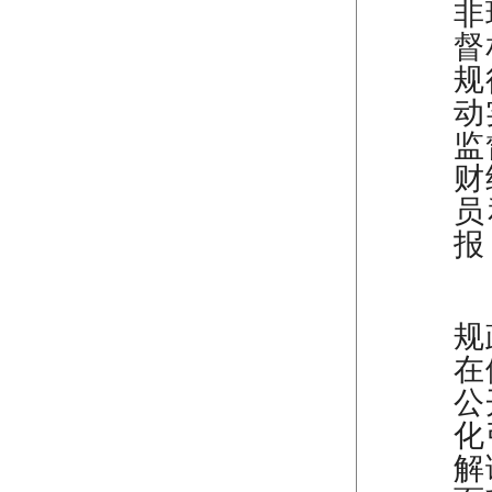
非
督
规
动
监
财
员
报
（
规
在
公
化
解