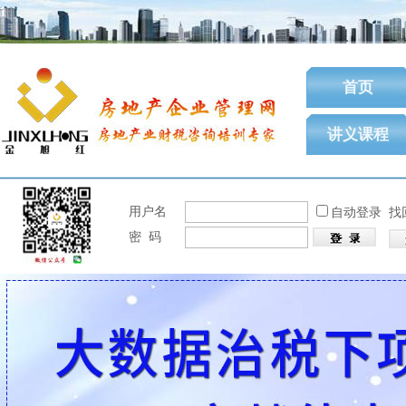
首页
讲义课程
用户名
自动登录
找
密 码