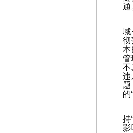
通
（
域
彻
本
管
不
违
题
的
（
持
影