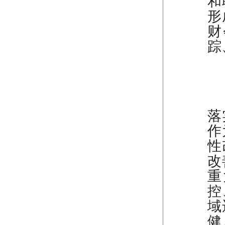
和
形
财
踪
（
落
作
性
改
重
控
域
健