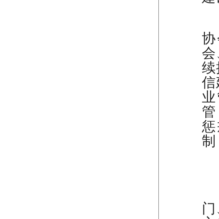
（
协
会
续
信
业
管
惩
制
（
门