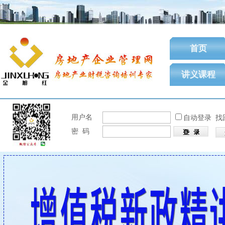
首页
讲义课程
用户名
自动登录
找
密 码