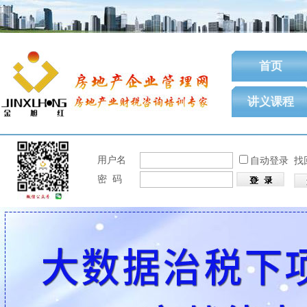
首页
讲义课程
用户名
自动登录
找
密 码