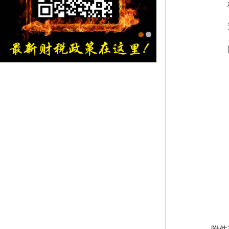
杨俊华
通讯
附件
金旭红网上书店