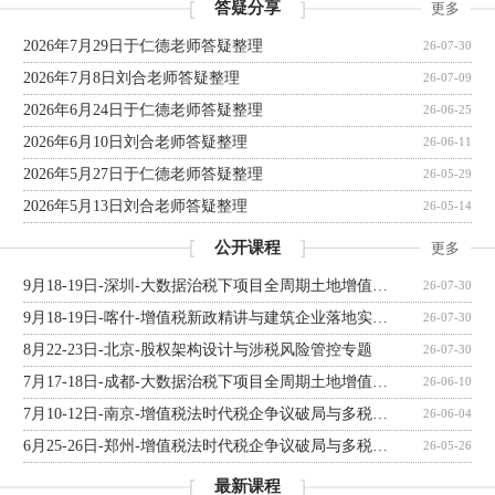
答疑分享
更多
2026年7月29日于仁德老师答疑整理
26-07-30
2026年7月8日刘合老师答疑整理
26-07-09
2026年6月24日于仁德老师答疑整理
26-06-25
2026年6月10日刘合老师答疑整理
26-06-11
2026年5月27日于仁德老师答疑整理
26-05-29
2026年5月13日刘合老师答疑整理
26-05-14
公开课程
更多
9月18-19日-深圳-大数据治税下项目全周期土地增值税清算实战能力跃升和税负合规优化
26-07-30
9月18-19日-喀什-增值税新政精讲与建筑企业落地实操攻坚专题
26-07-30
8月22-23日-北京-股权架构设计与涉税风险管控专题
26-07-30
7月17-18日-成都-大数据治税下项目全周期土地增值税清算实战能力跃升和税负合规优化
26-06-10
7月10-12日-南京-增值税法时代税企争议破局与多税种案例实战研修营
26-06-04
6月25-26日-郑州-增值税法时代税企争议破局与多税种案例实战研修营
26-05-26
最新课程