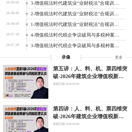
3-增值税法时代建筑业“业财税法”合规训练营
26-08-06
2-增值税法时代建筑业“业财税法”合规训练营
26-08-06
1-增值税法时代建筑业“业财税法”合规训练营
26-08-06
4-增值税法时代税企争议破局与多税种案例实战研修营
26-07-30
3-增值税法时代税企争议破局与多税种案例实战研修营
26-07-30
录像
更多
第五讲：人、料、机、票四维突
破-2026年建筑企业增值税新政
解析与风险管理实战专题
更新日期 2026-04-09
第四讲：人、料、机、票四维突
破-2026年建筑企业增值税新政
解析与风险管理实战专题
更新日期 2026-04-09