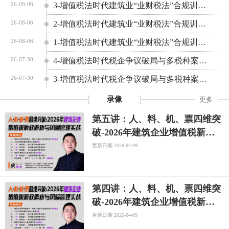
3-增值税法时代建筑业“业财税法”合规训练营
26-08-06
2-增值税法时代建筑业“业财税法”合规训练营
26-08-06
1-增值税法时代建筑业“业财税法”合规训练营
26-08-06
4-增值税法时代税企争议破局与多税种案例实战研修营
26-07-30
3-增值税法时代税企争议破局与多税种案例实战研修营
26-07-30
录像
更多
第五讲：人、料、机、票四维突
破-2026年建筑企业增值税新政
解析与风险管理实战专题
更新日期 2026-04-09
第四讲：人、料、机、票四维突
破-2026年建筑企业增值税新政
解析与风险管理实战专题
更新日期 2026-04-09