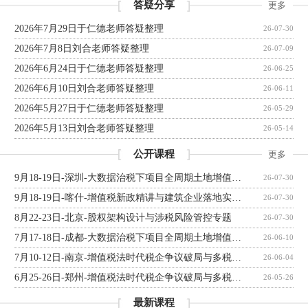
答疑分享
更多
2026年7月29日于仁德老师答疑整理
26-07-30
2026年7月8日刘合老师答疑整理
26-07-09
2026年6月24日于仁德老师答疑整理
26-06-25
2026年6月10日刘合老师答疑整理
26-06-11
2026年5月27日于仁德老师答疑整理
26-05-29
2026年5月13日刘合老师答疑整理
26-05-14
公开课程
更多
9月18-19日-深圳-大数据治税下项目全周期土地增值税清算实战能力跃升和税负合规优化
26-07-30
9月18-19日-喀什-增值税新政精讲与建筑企业落地实操攻坚专题
26-07-30
8月22-23日-北京-股权架构设计与涉税风险管控专题
26-07-30
7月17-18日-成都-大数据治税下项目全周期土地增值税清算实战能力跃升和税负合规优化
26-06-10
7月10-12日-南京-增值税法时代税企争议破局与多税种案例实战研修营
26-06-04
6月25-26日-郑州-增值税法时代税企争议破局与多税种案例实战研修营
26-05-26
最新课程