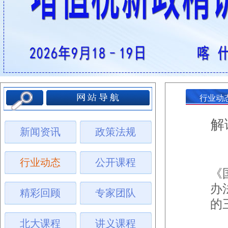
行业动
解
新闻资讯
政策法规
行业动态
公开课程
《
办
精彩回顾
专家团队
的
（
北大课程
讲义课程