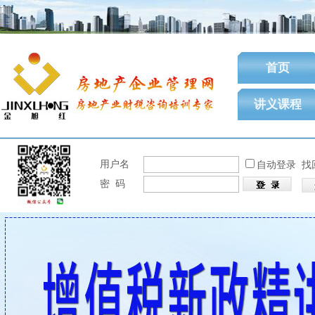
首页
讲义课程
用户名
自动登录
找
密 码