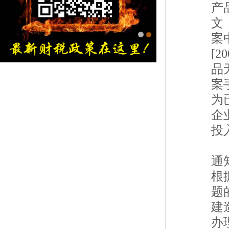
产
文
案
[
品
金旭红网上书店
案
为
企
投
近
通
根
题
建
办