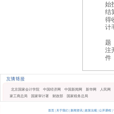
始
结
得
计
因
题
注
件
北京国家会计学院
中国经济网
中国新闻网
新华网
人民网
家工商总局
国家审计署
财政部
国家税务总局
首页
|
关于我们
|
新闻资讯
|
政策法规
|
公开课程
|